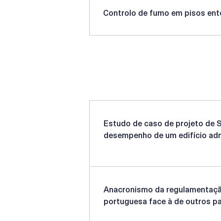
Controlo de fumo em pisos ent
Artigos científicos
Estudo de caso de projeto de 
desempenho de um edifício adm
Anacronismo da regulamentaçã
portuguesa face à de outros p