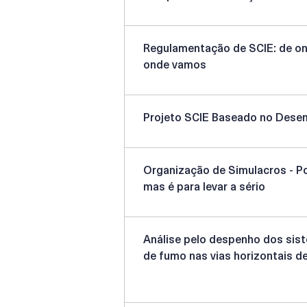
Regulamentação de SCIE: de on
onde vamos
Projeto SCIE Baseado no Des
Organização de Simulacros - Pod
mas é para levar a sério
Análise pelo despenho dos sis
de fumo nas vias horizontais d