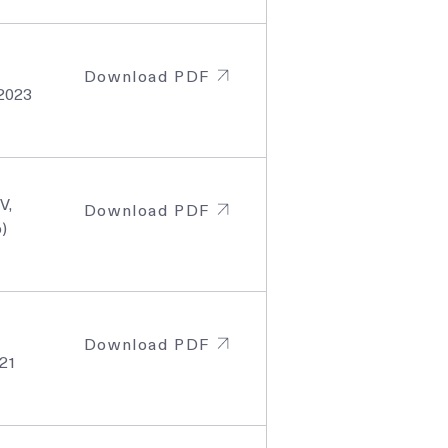
Download PDF
2023
V,
Download PDF
)
Download PDF
021