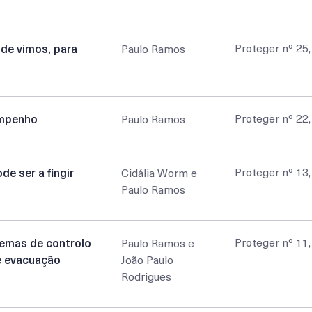
Proteger nº 25
de vimos, para
Paulo Ramos
Proteger nº 22
empenho
Paulo Ramos
Proteger nº 13
e ser a fingir
Cidália Worm e
Paulo Ramos
Proteger nº 11
temas de controlo
Paulo Ramos e
e evacuação
João Paulo
Rodrigues