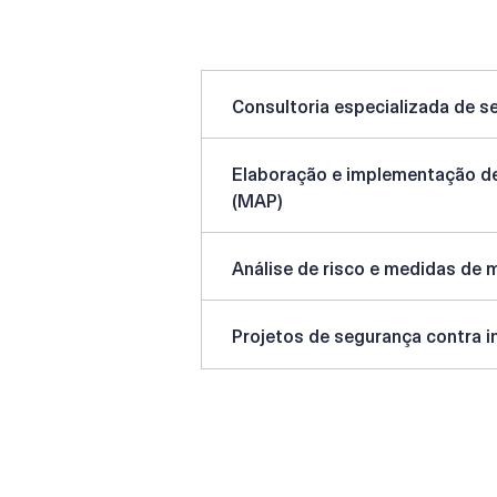
Serviços
Consultoria especializada de s
Elaboração e implementação d
(MAP)
Análise de risco e medidas de 
Projetos de segurança contra i
Livros