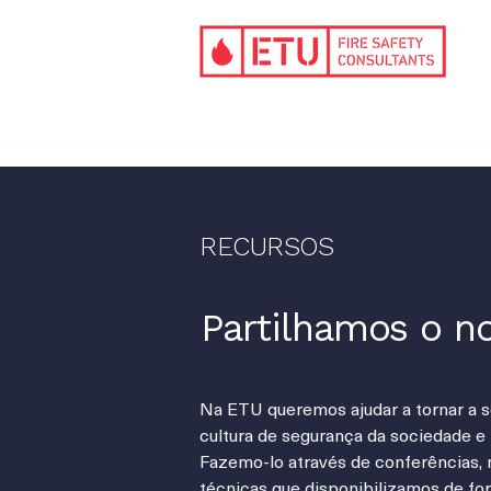
RECURSOS
Partilhamos o 
Na ETU queremos ajudar a tornar a s
cultura de segurança da sociedade 
Fazemo-lo através de conferências, 
técnicas que disponibilizamos de form