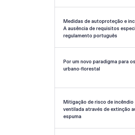
Medidas de autoproteção e incê
A ausência de requisitos espec
regulamento português
Por um novo paradigma para os
urbano-florestal
Mitigação de risco de incêndi
ventilada através de extinção 
espuma