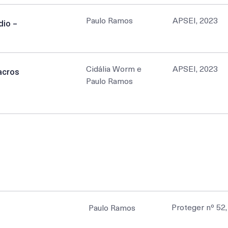
Paulo Ramos
APSEI, 2023
dio –
Cidália Worm e
APSEI, 2023
acros
Paulo Ramos
Autor
Edição
Proteger nº 52
Paulo Ramos