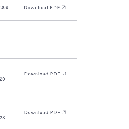
2009
Download PDF
Download PDF
023
Download PDF
023