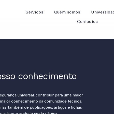
Serviços
Quem somos
Universida
Contactos
nosso conhecimento
egurança universal, contribuir para uma maior
e maior conhecimento da comunidade técnica.
mas também de publicações, artigos e fichas
a livre e gratuita nesta página.